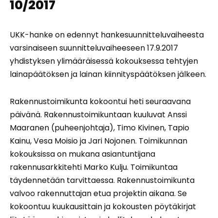
10/2017
UKK-hanke on edennyt hankesuunnitteluvaiheesta
varsinaiseen suunnitteluvaiheeseen 17.9.2017
yhdistyksen ylimääräisessä kokouksessa tehtyjen
lainapäätöksen ja lainan kiinnityspäätöksen jälkeen.
Rakennustoimikunta kokoontui heti seuraavana
päivänä. Rakennustoimikuntaan kuuluvat Anssi
Maaranen (puheenjohtaja), Timo Kivinen, Tapio
Kainu, Vesa Moisio ja Jari Nojonen. Toimikunnan
kokouksissa on mukana asiantuntijana
rakennusarkkitehti Marko Kulju. Toimikuntaa
täydennetään tarvittaessa. Rakennustoimikunta
valvoo rakennuttajan etua projektin aikana. Se
kokoontuu kuukausittain ja kokousten pöytäkirjat