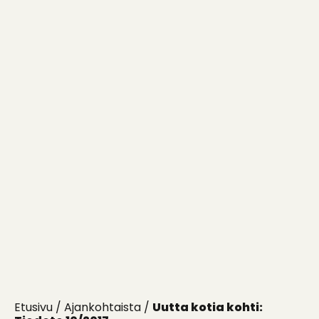
Etusivu
/
Ajankohtaista
/
Uutta kotia kohti: