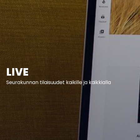
LIVE
Seurakunnan tilaisuudet kaikille ja kaikkialla