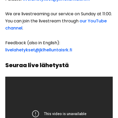
We are livestreaming our service on Sunday at 11:00.
You can join the livestream through
our YouTube
channel
.
Feedback (also in English):
livelahetykset@jklhelluntaisrk.fi
Seuraa live lähetystä