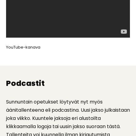
YouTube-kanava
Podcastit
Sunnuntain opetukset löytyvät nyt myös
äänitallenteena eli podcastina. Uusi jakso julkaistaan
joka viikko. Kuuntele jaksoja eri alustoilta
klikkaamalla logoja tai uusin jakso suoraan tästä.
Tallenteita voi kuunnella ilman kirjautumista