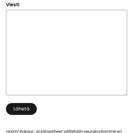
Viesti
Lähetä
Huom! Rukous- ja kiitosaiheet välitetään seurakuntamme eri