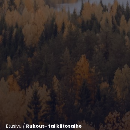
Etusivu
/
Rukous- tai kiitosaihe