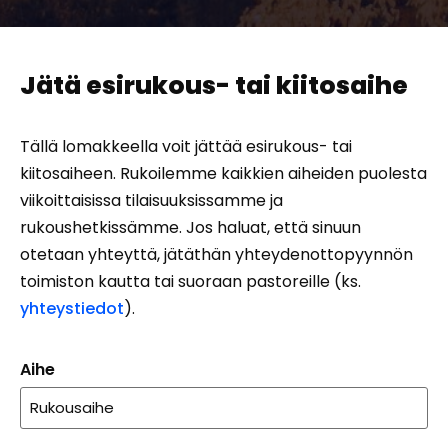
Jätä esirukous- tai kiitosaihe
Tällä lomakkeella voit jättää esirukous- tai
kiitosaiheen. Rukoilemme kaikkien aiheiden puolesta
viikoittaisissa tilaisuuksissamme ja
rukoushetkissämme. Jos haluat, että sinuun
otetaan yhteyttä, jätäthän yhteydenottopyynnön
toimiston kautta tai suoraan pastoreille (ks.
yhteystiedot
).
Aihe