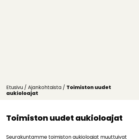
Etusivu
/
Ajankohtaista
/
Toimiston uudet
aukioloajat
Toimiston uudet aukioloajat
Seurakuntamme toimiston aukioloajat muuttuivat