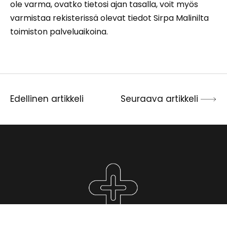
ole varma, ovatko tietosi ajan tasalla, voit myös
varmistaa rekisterissä olevat tiedot Sirpa Malinilta
toimiston palveluaikoina.
Edellinen artikkeli
Seuraava artikkeli
Artikkelien
selaus