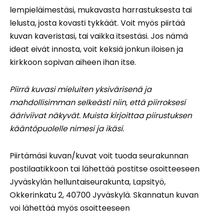
lempieläimestäsi, mukavasta harrastuksesta tai
lelusta, josta kovasti tykkäät. Voit myös piirtää
kuvan kaveristasi, tai vaikka itsestäsi. Jos nämä
ideat eivät innosta, voit keksiä jonkun iloisen ja
kirkkoon sopivan aiheen ihan itse.
Piirrä kuvasi mieluiten yksivärisenä ja
mahdollisimman selkeästi niin, että piirroksesi
ääriviivat näkyvät. Muista kirjoittaa piirustuksen
kääntöpuolelle nimesi ja ikäsi.
Piirtämäsi kuvan/kuvat voit tuoda seurakunnan
postilaatikkoon tai lähettää postitse osoitteeseen
Jyväskylän helluntaiseurakunta, Lapsityö,
Okkerinkatu 2, 40700 Jyväskylä. Skannatun kuvan
voi lähettää myös osoitteeseen