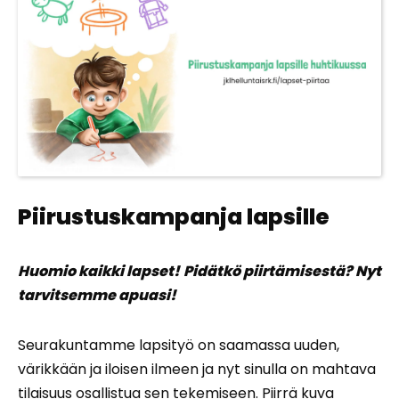
Piirustuskampanja lapsille
Huomio kaikki lapset!
Pidätkö piirtämisestä? Nyt
tarvitsemme apuasi!
Seurakuntamme lapsityö on saamassa uuden,
värikkään ja iloisen ilmeen ja nyt sinulla on mahtava
tilaisuus osallistua sen tekemiseen. Piirrä kuva