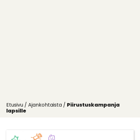
Etusivu
/
Ajankohtaista
/
Piirustuskampanja
lapsille