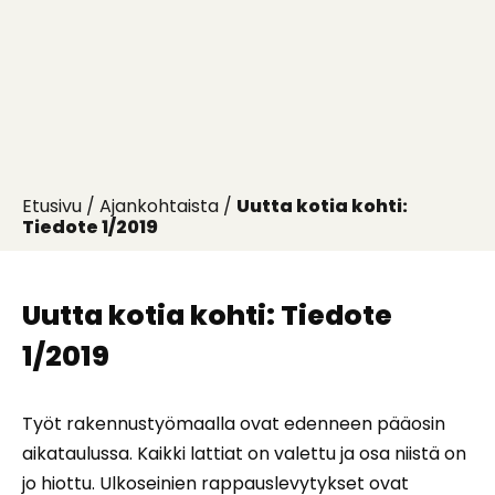
Etusivu
/
Ajankohtaista
/
Uutta kotia kohti:
Tiedote 1/2019
Uutta kotia kohti: Tiedote
1/2019
Työt rakennustyömaalla ovat edenneen pääosin
aikataulussa. Kaikki lattiat on valettu ja osa niistä on
jo hiottu. Ulkoseinien rappauslevytykset ovat