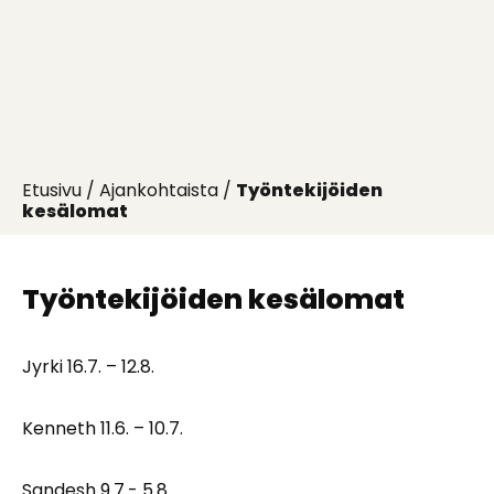
Etusivu
/
Ajankohtaista
/
Työntekijöiden
kesälomat
Työntekijöiden kesälomat
Jyrki 16.7. – 12.8.
Kenneth 11.6. – 10.7.
Sandesh 9.7.- 5.8.