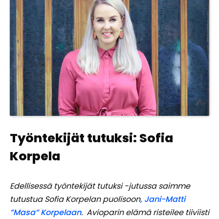
Työntekijät tutuksi: Sofia
Korpela
Edellisessä työntekijät tutuksi -jutussa saimme
tutustua Sofia Korpelan puolisoon
, Jani-Matti
”Masa” Korpelaan
. Avioparin elämä risteilee tiiviisti