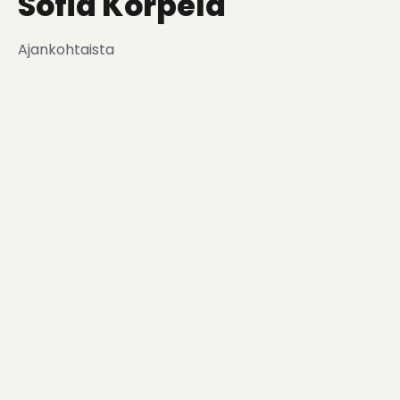
Sofia Korpela
Ajankohtaista