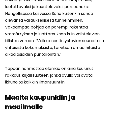
luotettavaksi ja kuuntelevaksi persoonaksi.
Hengellisessä kasvussa Sofia kuitenkin sanoo
olevansa varauksellisesti tunneihminen.
Vakaampaa pohjaa on parempi rakentaa
ymmärryksen ja luottamuksen kuin vaihtelevien
fiilisten varaan. ”Vaikka nautin ystävien seurasta ja
yhteisistä kokemuksista, tarvitsen omaa hiljaista
aikaa asioiden puntarointiin.”
Tapaan hahmottaa elämää on aina kuulunut
rakkaus kirjallisuuteen, jonka avulla voi avata
ikkunoita kaikkiin ilmansuuntiin.
Maalta kaupunkiin ja
maailmalle