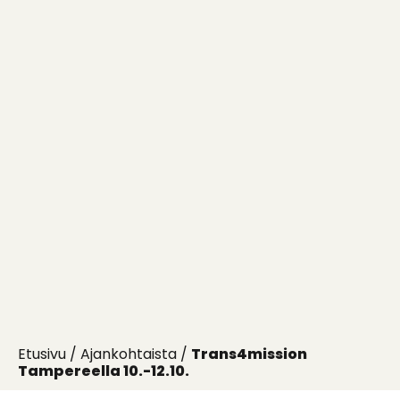
Etusivu
/
Ajankohtaista
/
Trans4mission
Tampereella 10.-12.10.