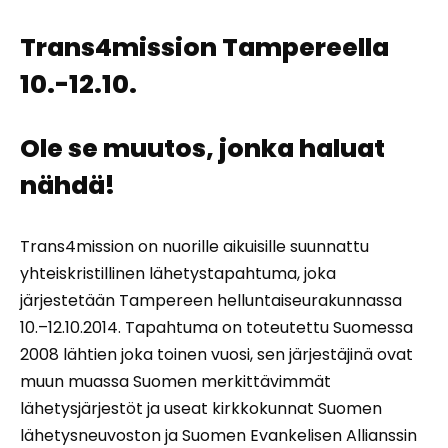
Trans4mission Tampereella
10.-12.10.
Ole se muutos, jonka haluat
nähdä!
Trans4mission on nuorille aikuisille suunnattu
yhteiskristillinen lähetystapahtuma, joka
järjestetään Tampereen helluntaiseurakunnassa
10.–12.10.2014. Tapahtuma on toteutettu Suomessa
2008 lähtien joka toinen vuosi, sen järjestäjinä ovat
muun muassa Suomen merkittävimmät
lähetysjärjestöt ja useat kirkkokunnat Suomen
lähetysneuvoston ja Suomen Evankelisen Allianssin