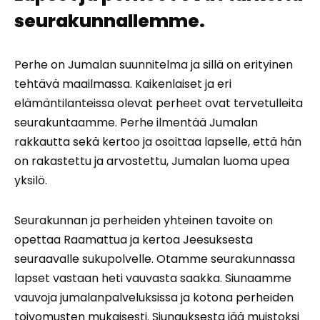
seurakunnallemme.
Perhe on Jumalan suunnitelma ja sillä on erityinen
tehtävä maailmassa. Kaikenlaiset ja eri
elämäntilanteissa olevat perheet ovat tervetulleita
seurakuntaamme. Perhe ilmentää Jumalan
rakkautta sekä kertoo ja osoittaa lapselle, että hän
on rakastettu ja arvostettu, Jumalan luoma upea
yksilö.
Seurakunnan ja perheiden yhteinen tavoite on
opettaa Raamattua ja kertoa Jeesuksesta
seuraavalle sukupolvelle. Otamme seurakunnassa
lapset vastaan heti vauvasta saakka. Siunaamme
vauvoja jumalanpalveluksissa ja kotona perheiden
toivomusten mukaisesti. Siunauksesta jää muistoksi