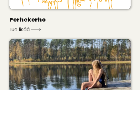
Perhekerho
Lue lisää
Royal Rangers
Lue lisää