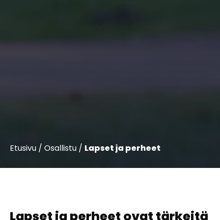
Etusivu
/
Osallistu
/
Lapset ja perheet
Lapset ja perheet ovat tärkeitä