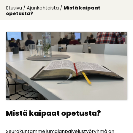
Etusivu
/
Ajankohtaista
/
Mistä kaipaat
opetusta?
Mistä kaipaat opetusta?
Seurakuntamme jumalanpalvelustyöryhmä on