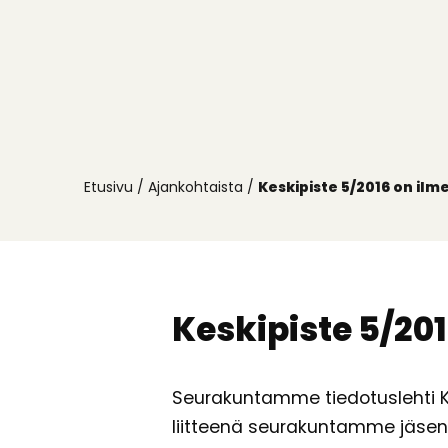
Etusivu
/
Ajankohtaista
/
Keskipiste 5/2016 on ilm
Keskipiste 5/20
Seurakuntamme tiedotuslehti Kes
liitteenä seurakuntamme jäsenil