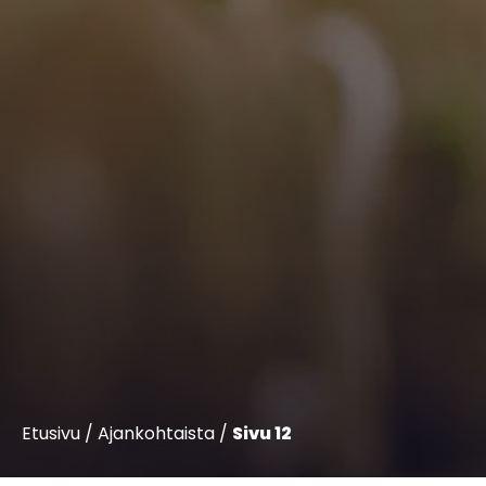
Etusivu
/
Ajankohtaista
/
Sivu 12