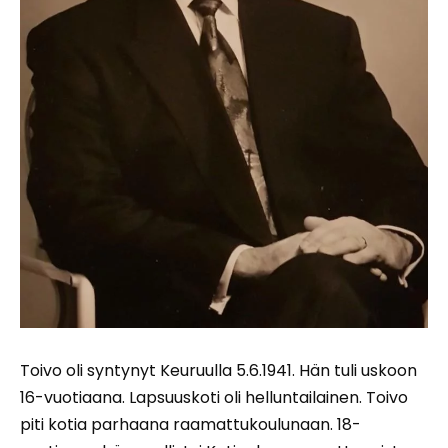
Toivo oli syntynyt Keuruulla 5.6.1941. Hän tuli uskoon
16-vuotiaana. Lapsuuskoti oli helluntailainen. Toivo
piti kotia parhaana raamattukoulunaan. 18-