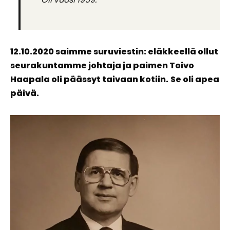
12.10.2020 saimme suruviestin: eläkkeellä ollut
seurakuntamme johtaja ja paimen Toivo
Haapala oli päässyt taivaan kotiin.
Se oli apea
päivä.