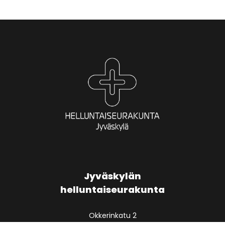
selaus
Jyväskylän
helluntaiseurakunta
Okkerinkatu 2