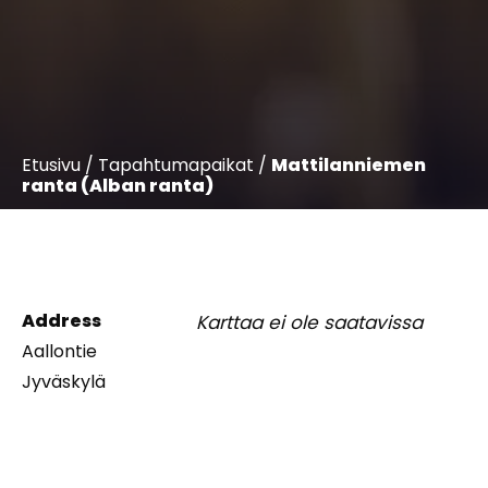
Etusivu
/
Tapahtumapaikat
/
Mattilanniemen
ranta (Alban ranta)
Address
Karttaa ei ole saatavissa
Aallontie
Jyväskylä