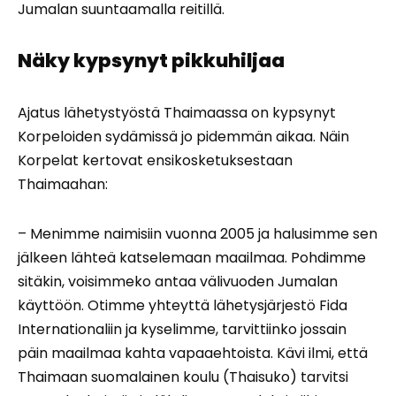
Jumalan suuntaamalla reitillä.
Näky kypsynyt pikkuhiljaa
Ajatus lähetystyöstä Thaimaassa on kypsynyt
Korpeloiden sydämissä jo pidemmän aikaa. Näin
Korpelat kertovat ensikosketuksestaan
Thaimaahan:
– Menimme naimisiin vuonna 2005 ja halusimme sen
jälkeen lähteä katselemaan maailmaa. Pohdimme
sitäkin, voisimmeko antaa välivuoden Jumalan
käyttöön. Otimme yhteyttä lähetysjärjestö Fida
Internationaliin ja kyselimme, tarvittiinko jossain
päin maailmaa kahta vapaaehtoista. Kävi ilmi, että
Thaimaan suomalainen koulu (Thaisuko) tarvitsi