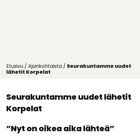
Etusivu
/
Ajankohtaista
/
Seurakuntamme uudet
lähetit Korpelat
Seurakuntamme uudet lähetit
Korpelat
”Nyt on oikea aika lähteä”