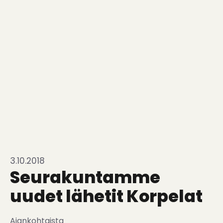
3.10.2018
Seurakuntamme
uudet lähetit Korpelat
Ajankohtaista