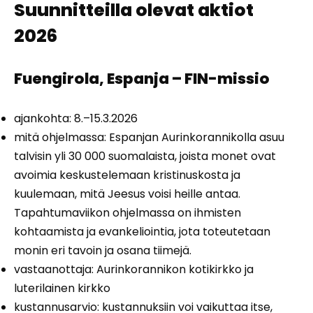
Suunnitteilla olevat aktiot
2026
Fuengirola, Espanja – FIN-missio
ajankohta: 8.–15.3.2026
mitä ohjelmassa: Espanjan Aurinkorannikolla asuu
talvisin yli 30 000 suomalaista, joista monet ovat
avoimia keskustelemaan kristinuskosta ja
kuulemaan, mitä Jeesus voisi heille antaa.
Tapahtumaviikon ohjelmassa on ihmisten
kohtaamista ja evankeliointia, jota toteutetaan
monin eri tavoin ja osana tiimejä.
vastaanottaja: Aurinkorannikon kotikirkko ja
luterilainen kirkko
kustannusarvio: kustannuksiin voi vaikuttaa itse,