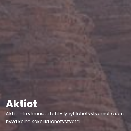
Aktiot
Aktio, eli ryhmässä tehty lyhyt lähetystyömatka, on
hyvä keino kokeilla lähetystyötä.