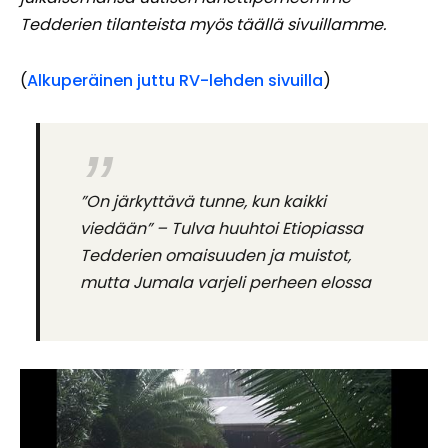
Tedderien tilanteista myös täällä sivuillamme.
(
Alkuperäinen juttu RV-lehden sivuilla
)
”On järkyttävä tunne, kun kaikki
viedään” – Tulva huuhtoi Etiopiassa
Tedderien omaisuuden ja muistot,
mutta Jumala varjeli perheen elossa