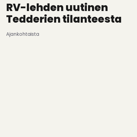
RV-lehden uutinen
Tedderien tilanteesta
Ajankohtaista