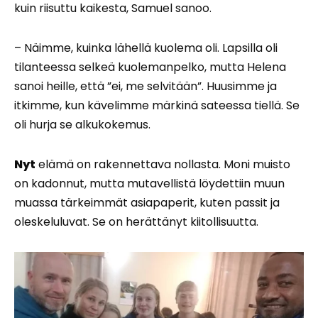
kuin riisuttu kaikesta, Samuel sanoo.
– Näimme, kuinka lähellä kuolema oli. Lapsilla oli
tilanteessa selkeä kuolemanpelko, mutta Helena
sanoi heille, että ”ei, me selvitään”. Huusimme ja
itkimme, kun kävelimme märkinä sateessa tiellä. Se
oli hurja se alkukokemus.
Nyt
elämä on rakennettava nollasta. Moni muisto
on kadonnut, mutta mutavellistä löydettiin muun
muassa tärkeimmät asiapaperit, kuten passit ja
oleskeluluvat. Se on herättänyt kiitollisuutta.