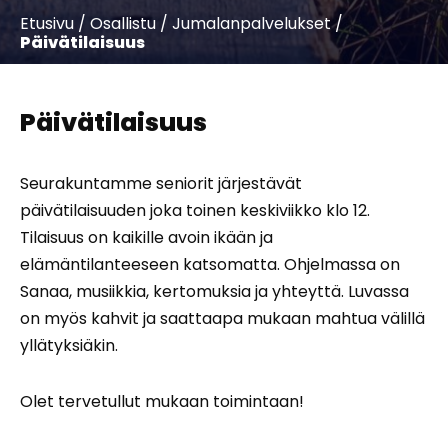
Etusivu
/
Osallistu
/
Jumalanpalvelukset
/
Päivätilaisuus
Päivätilaisuus
Seurakuntamme seniorit järjestävät
päivätilaisuuden joka toinen keskiviikko klo 12.
Tilaisuus on kaikille avoin ikään ja
elämäntilanteeseen katsomatta. Ohjelmassa on
Sanaa, musiikkia, kertomuksia ja yhteyttä. Luvassa
on myös kahvit ja saattaapa mukaan mahtua välillä
yllätyksiäkin.
Olet tervetullut mukaan toimintaan!