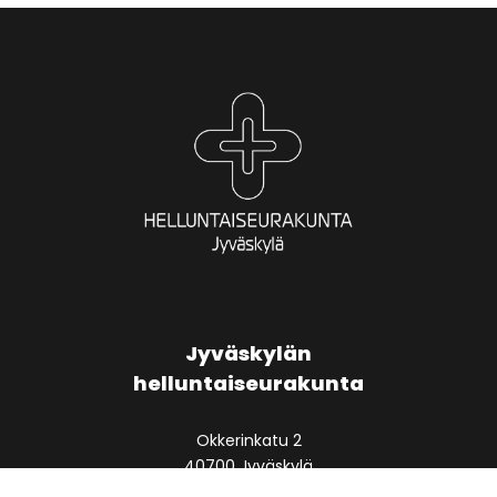
Jyväskylän
helluntaiseurakunta
Okkerinkatu 2
40700 Jyväskylä