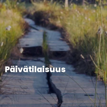
Päivätilaisuus