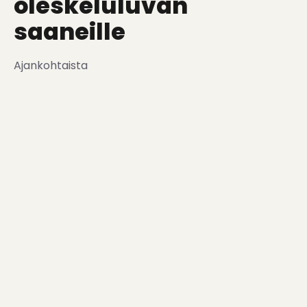
oleskeluluvan
saaneille
Ajankohtaista