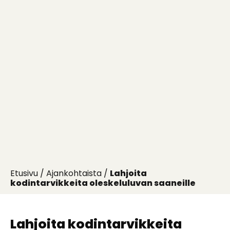
Etusivu
/
Ajankohtaista
/
Lahjoita
kodintarvikkeita oleskeluluvan saaneille
Lahjoita kodintarvikkeita