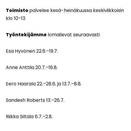
Toimisto
palvelee kesä-heinäkuussa keskiviikkoisin
klo 10–13.
Työntekijämme
lomailevat seuraavasti
Esa Hyvönen 22.6.–19.7.
Anne Anttila 20.7.–16.8.
Eero Haarala 22.–28.6. ja 13.7.–8.8.
Sandesh Roberts 13.–26.7.
Riikka Siltala 6.7.–2.8.