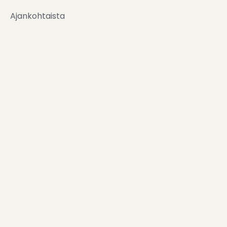
Ajankohtaista