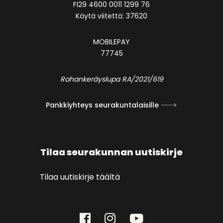
FI29 4600 0011 1299 76
Käytä viitettä: 37620
MOBILEPAY
77745
Rahankeräyslupa RA/2021/619
Pankkiyhteys seurakuntalaisille
Tilaa seurakunnan uutiskirje
Tilaa uutiskirje täältä