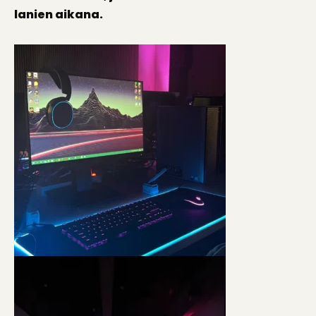
lanien aikana.