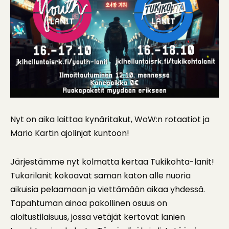
Nyt on aika laittaa kynäritakut, WoW:n rotaatiot ja
Mario Kartin ajolinjat kuntoon!
Järjestämme nyt kolmatta kertaa Tukikohta-lanit!
Tukarilanit kokoavat saman katon alle nuoria
aikuisia pelaamaan ja viettämään aikaa yhdessä.
Tapahtuman ainoa pakollinen osuus on
aloitustilaisuus, jossa vetäjät kertovat lanien