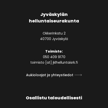
Jyväskylän
helluntaiseurakunta
Okkerinkatu 2
40700 Jyväskylä
Toimisto:
050 409 9170
toimisto [at] jklhelluntaisrk.fi
Aukioloajat ja yhteystiedot
Osallistu taloudellisesti