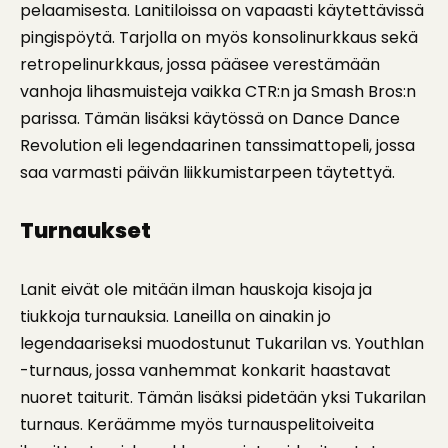
pelaamisesta. Lanitiloissa on vapaasti käytettävissä
pingispöytä. Tarjolla on myös konsolinurkkaus sekä
retropelinurkkaus, jossa pääsee verestämään
vanhoja lihasmuisteja vaikka CTR:n ja Smash Bros:n
parissa.
Tämän lisäksi käytössä on Dance Dance
Revolution eli legendaarinen tanssimattopeli, jossa
saa varmasti päivän liikkumistarpeen täytettyä.
Turnaukset
Lanit eivät ole mitään ilman hauskoja kisoja ja
tiukkoja turnauksia.
Laneilla on ainakin jo
legendaariseksi muodostunut Tukarilan vs. Youthlan
-turnaus, jossa vanhemmat konkarit haastavat
nuoret taiturit. Tämän lisäksi pidetään yksi Tukarilan
turnaus. Keräämme myös turnauspelitoiveita