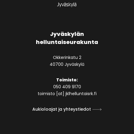
Jyväskylän
helluntaiseurakunta
Okkerinkatu 2
40700 Jyväskylä
Toimisto:
050 409 9170
toimisto [at] jklhelluntaisrk.fi
Aukioloajat ja yhteystiedot