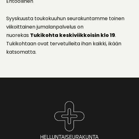
Ehtoollinen
Syyskuusta toukokuuhun seurakuntamme toinen
viikoittainen jumalanpalvelus on
nuorekas
Tukikohta keskiviikkoisin klo 19
.
Tukikohtaan ovat tervetulleita ihan kaikki, ikään
katsomatta.