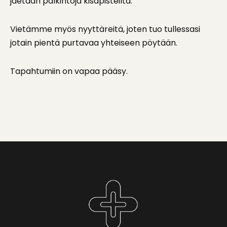
jaetaan palkintoja kisapisteiltä.
Vietämme myös nyyttäreitä, joten tuo tullessasi
jotain pientä purtavaa yhteiseen pöytään.
Tapahtumiin on vapaa pääsy.