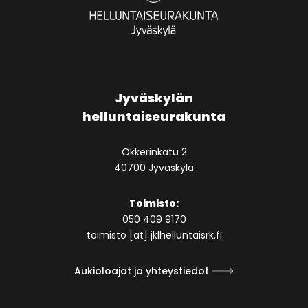
Jyväskylän
helluntaiseurakunta
Okkerinkatu 2
40700 Jyväskylä
Toimisto:
050 409 9170
toimisto [at] jklhelluntaisrk.fi
Aukioloajat ja yhteystiedot