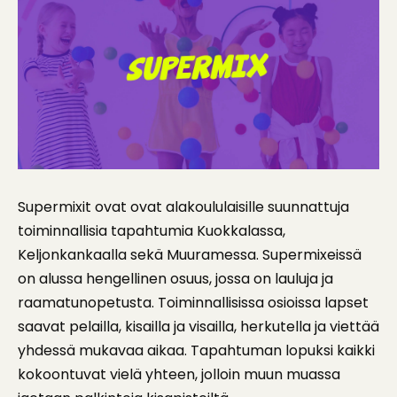
Supermixit ovat ovat alakoululaisille suunnattuja
toiminnallisia tapahtumia Kuokkalassa,
Keljonkankaalla sekä Muuramessa. Supermixeissä
on alussa hengellinen osuus, jossa on lauluja ja
raamatunopetusta. Toiminnallisissa osioissa lapset
saavat pelailla, kisailla ja visailla, herkutella ja viettää
yhdessä mukavaa aikaa. Tapahtuman lopuksi kaikki
kokoontuvat vielä yhteen, jolloin muun muassa