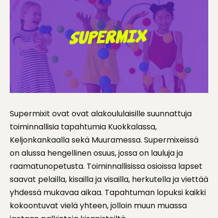
Supermixit ovat ovat alakoululaisille suunnattuja
toiminnallisia tapahtumia Kuokkalassa,
Keljonkankaalla sekä Muuramessa. Supermixeissä
on alussa hengellinen osuus, jossa on lauluja ja
raamatunopetusta. Toiminnallisissa osioissa lapset
saavat pelailla, kisailla ja visailla, herkutella ja viettää
yhdessä mukavaa aikaa. Tapahtuman lopuksi kaikki
kokoontuvat vielä yhteen, jolloin muun muassa