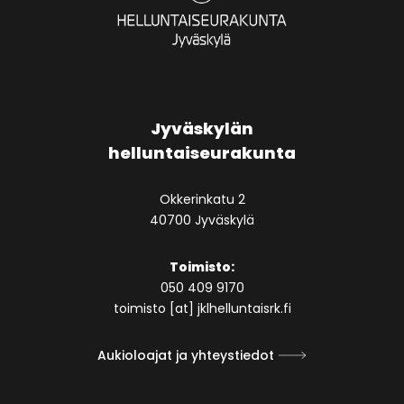
Jyväskylän
helluntaiseurakunta
Okkerinkatu 2
40700 Jyväskylä
Toimisto:
050 409 9170
toimisto [at] jklhelluntaisrk.fi
Aukioloajat ja yhteystiedot