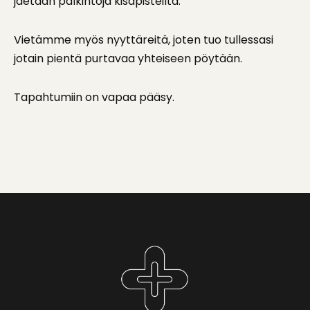
jaetaan palkintoja kisapisteiltä.
Vietämme myös nyyttäreitä, joten tuo tullessasi
jotain pientä purtavaa yhteiseen pöytään.
Tapahtumiin on vapaa pääsy.