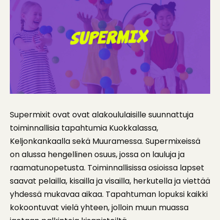
Supermixit ovat ovat alakoululaisille suunnattuja
toiminnallisia tapahtumia Kuokkalassa,
Keljonkankaalla sekä Muuramessa. Supermixeissä
on alussa hengellinen osuus, jossa on lauluja ja
raamatunopetusta. Toiminnallisissa osioissa lapset
saavat pelailla, kisailla ja visailla, herkutella ja viettää
yhdessä mukavaa aikaa. Tapahtuman lopuksi kaikki
kokoontuvat vielä yhteen, jolloin muun muassa