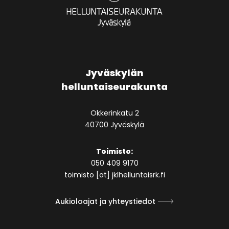
Jyväskylän
helluntaiseurakunta
Okkerinkatu 2
40700 Jyväskylä
Toimisto:
050 409 9170
toimisto [at] jklhelluntaisrk.fi
Aukioloajat ja yhteystiedot