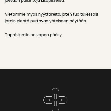
jaetaan palkintoja kisapisteiltä.
Vietämme myös nyyttäreitä, joten tuo tullessasi
jotain pientä purtavaa yhteiseen pöytään.
Tapahtumiin on vapaa pääsy.