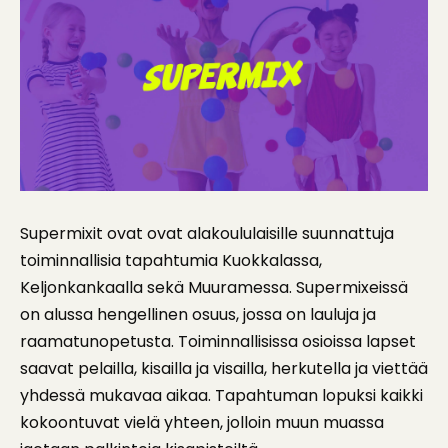
Supermixit ovat ovat alakoululaisille suunnattuja
toiminnallisia tapahtumia Kuokkalassa,
Keljonkankaalla sekä Muuramessa. Supermixeissä
on alussa hengellinen osuus, jossa on lauluja ja
raamatunopetusta. Toiminnallisissa osioissa lapset
saavat pelailla, kisailla ja visailla, herkutella ja viettää
yhdessä mukavaa aikaa. Tapahtuman lopuksi kaikki
kokoontuvat vielä yhteen, jolloin muun muassa