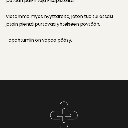
jaetaan palkintoja kisapisteiltä.
Vietämme myös nyyttäreitä, joten tuo tullessasi
jotain pientä purtavaa yhteiseen pöytään.
Tapahtumiin on vapaa pääsy.