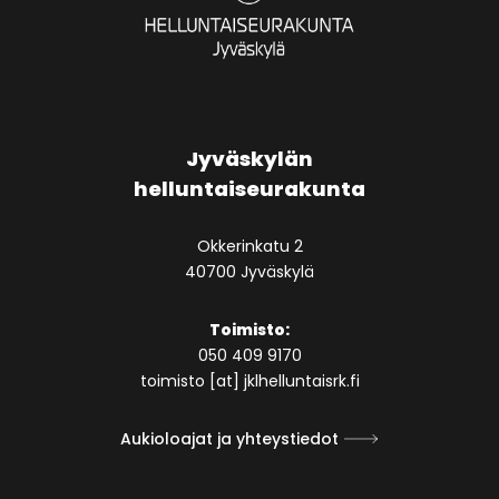
Jyväskylän
helluntaiseurakunta
Okkerinkatu 2
40700 Jyväskylä
Toimisto:
050 409 9170
toimisto [at] jklhelluntaisrk.fi
Aukioloajat ja yhteystiedot