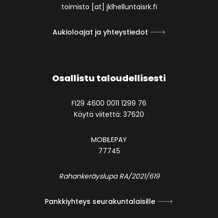
toimisto [at] jklhelluntaisrk.fi
Aukioloajat ja yhteystiedot
Osallistu taloudellisesti
FI29 4600 0011 1299 76
Käytä viitettä: 37620
MOBILEPAY
77745
Rahankeräyslupa RA/2021/619
Pankkiyhteys seurakuntalaisille