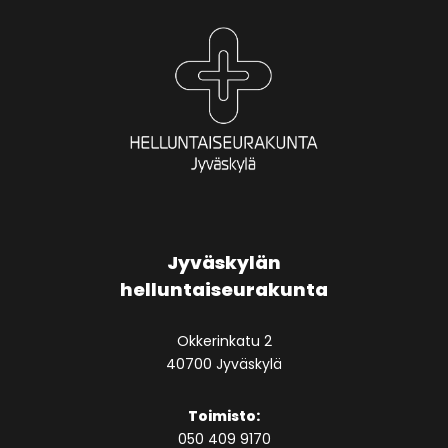
Jyväskylän
helluntaiseurakunta
Okkerinkatu 2
40700 Jyväskylä
Toimisto:
050 409 9170