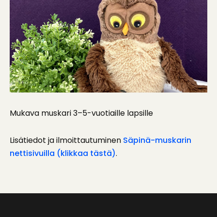
Mukava muskari 3–5-vuotiaille lapsille
Lisätiedot ja ilmoittautuminen
Säpinä-muskarin
nettisivuilla (klikkaa tästä)
.