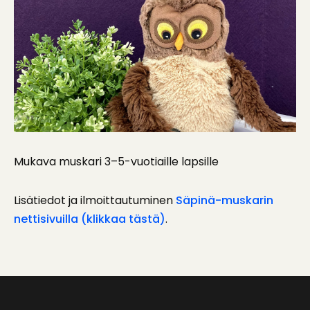
Mukava muskari 3–5-vuotiaille lapsille
Lisätiedot ja ilmoittautuminen
Säpinä-muskarin
nettisivuilla (klikkaa tästä)
.