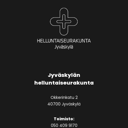
Jyväskylän
helluntaiseurakunta
Okkerinkatu 2
40700 Jyväskylä
Toimisto:
050 409 9170