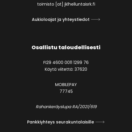
toimisto [at] jklhelluntaisrk.fi
Aukioloajat ja yhteystiedot
Osallistu taloudellisesti
FI29 4600 0011 1299 76
Käytä viitettä: 37620
MOBILEPAY
77745
Rahankeräyslupa RA/2021/619
Pankkiyhteys seurakuntalaisille