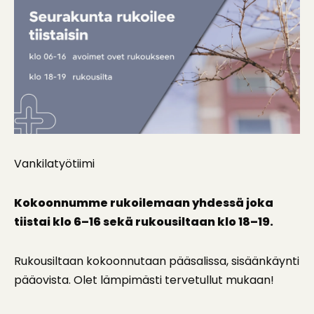
Vankilatyötiimi
Kokoonnumme rukoilemaan yhdessä joka
tiistai klo 6–16 sekä rukousiltaan klo 18–19.
Rukousiltaan kokoonnutaan pääsalissa, sisäänkäynti
pääovista. Olet lämpimästi tervetullut mukaan!