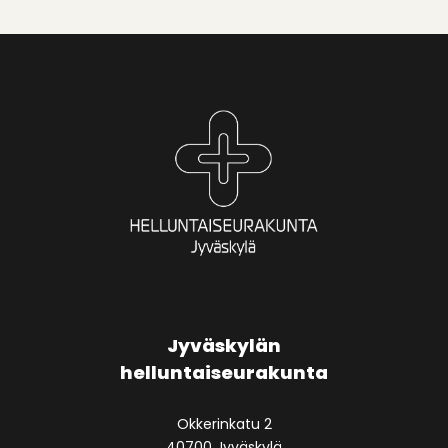
Jyväskylän
helluntaiseurakunta
Okkerinkatu 2
40700 Jyväskylä