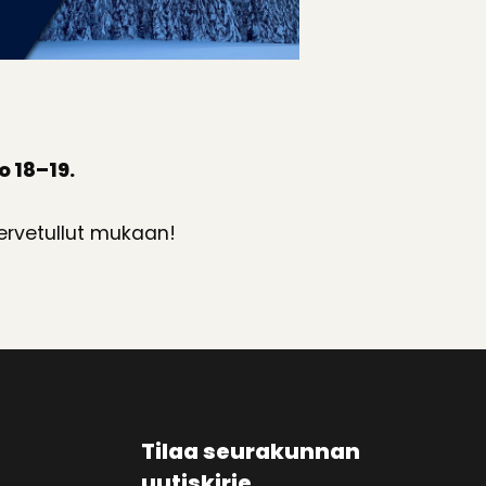
o 18–19.
ervetullut mukaan!
Tilaa seurakunnan
uutiskirje