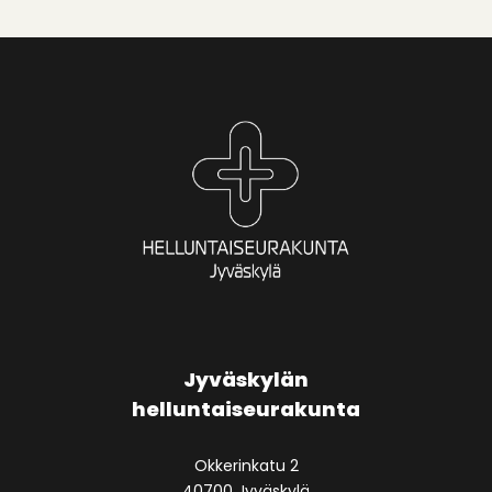
Jyväskylän
helluntaiseurakunta
Okkerinkatu 2
40700 Jyväskylä