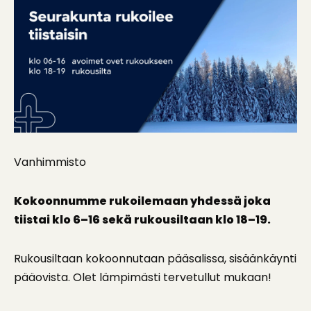
Vanhimmisto
Kokoonnumme rukoilemaan yhdessä joka
tiistai klo 6–16 sekä rukousiltaan klo 18–19.
Rukousiltaan kokoonnutaan pääsalissa, sisäänkäynti
pääovista. Olet lämpimästi tervetullut mukaan!