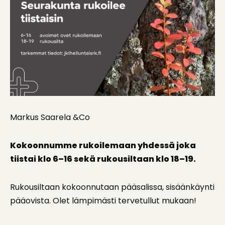
Markus Saarela &Co
Kokoonnumme rukoilemaan yhdessä joka
tiistai klo 6–16 sekä rukousiltaan klo 18–19.
Rukousiltaan kokoonnutaan pääsalissa, sisäänkäynti
pääovista. Olet lämpimästi tervetullut mukaan!