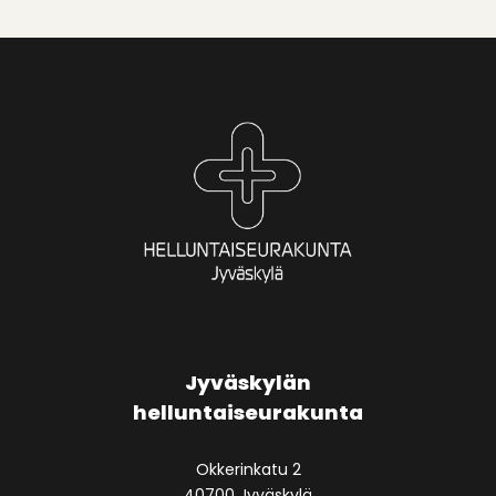
Jyväskylän
helluntaiseurakunta
Okkerinkatu 2
40700 Jyväskylä