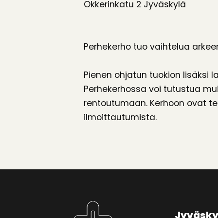
Okkerinkatu 2 Jyväskylä
Perhekerho tuo vaihtelua arkeen
Pienen ohjatun tuokion lisäksi
Perhekerhossa voi tutustua mui
rentoutumaan. Kerhoon ovat terv
ilmoittautumista.
Jyväsky