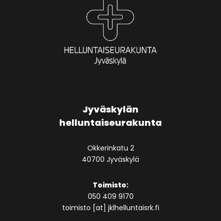
Jyväskylän
helluntaiseurakunta
Okkerinkatu 2
40700 Jyväskylä
Toimisto:
050 409 9170
toimisto [at] jklhelluntaisrk.fi