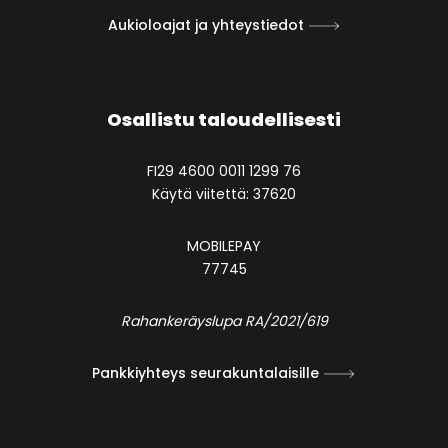
Aukioloajat ja yhteystiedot
Osallistu taloudellisesti
FI29 4600 0011 1299 76
Käytä viitettä: 37620
MOBILEPAY
77745
Rahankeräyslupa RA/2021/619
Pankkiyhteys seurakuntalaisille