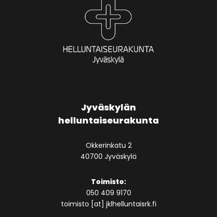
Jyväskylän
helluntaiseurakunta
Okkerinkatu 2
40700 Jyväskylä
Toimisto:
050 409 9170
toimisto [at] jklhelluntaisrk.fi