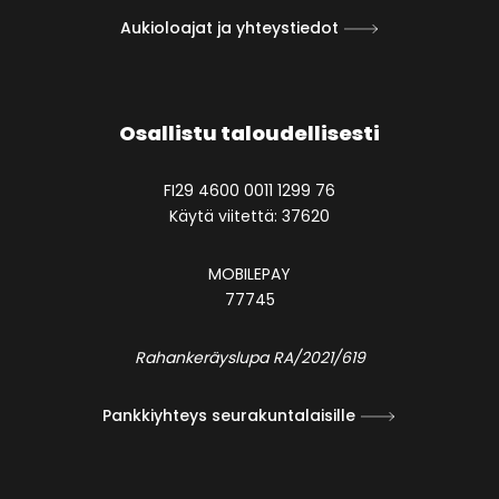
Aukioloajat ja yhteystiedot
Osallistu taloudellisesti
FI29 4600 0011 1299 76
Käytä viitettä: 37620
MOBILEPAY
77745
Rahankeräyslupa RA/2021/619
Pankkiyhteys seurakuntalaisille