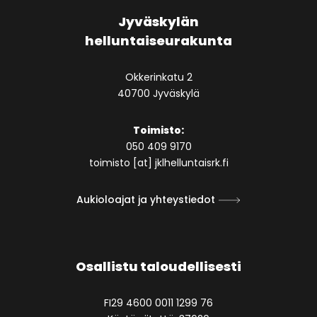
Jyväskylän
helluntaiseurakunta
Okkerinkatu 2
40700 Jyväskylä
Toimisto:
050 409 9170
toimisto [at] jklhelluntaisrk.fi
Aukioloajat ja yhteystiedot
Osallistu taloudellisesti
FI29 4600 0011 1299 76