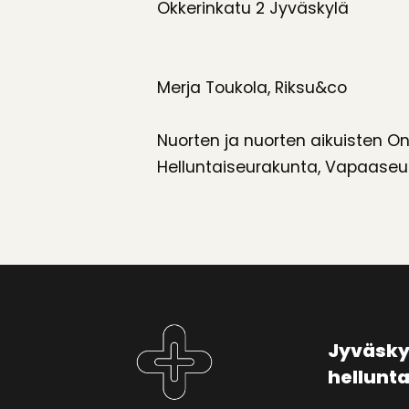
Okkerinkatu 2 Jyväskylä
Merja Toukola, Riksu&co
Nuorten ja nuorten aikuisten On
Helluntaiseurakunta, Vapaaseur
Jyväsky
hellunt