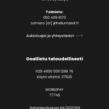
Toimisto:
050 409 9170
toimisto [at] jklhelluntaisrk.fi
Aukioloajat ja yhteystiedot
Osallistu taloudellisesti
FI29 4600 0011 1299 76
Käytä viitettä: 37620
MOBILEPAY
77745
Rahankeräyslupa RA/2021/619