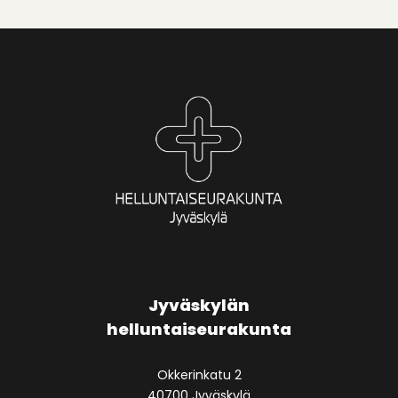
Jyväskylän
helluntaiseurakunta
Okkerinkatu 2
40700 Jyväskylä