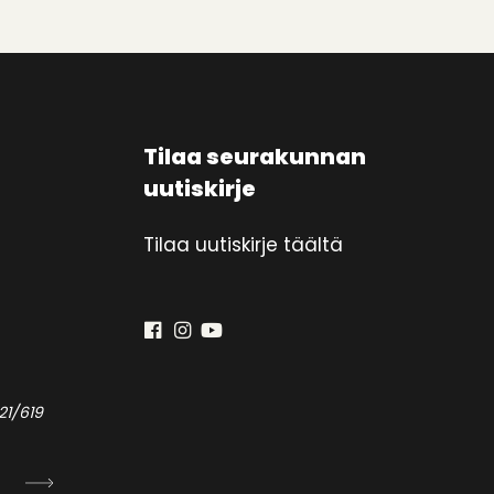
Tilaa seurakunnan
uutiskirje
Tilaa uutiskirje täältä
21/619