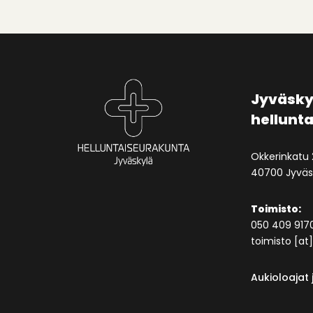
Jyväsky
hellunt
Okkerinkatu 
40700 Jyväs
Toimisto:
050 409 917
toimisto [at] 
Aukioloajat 