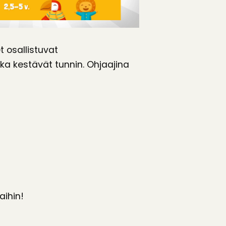
 osallistuvat
tka kestävät tunnin. Ohjaajina
ihin!