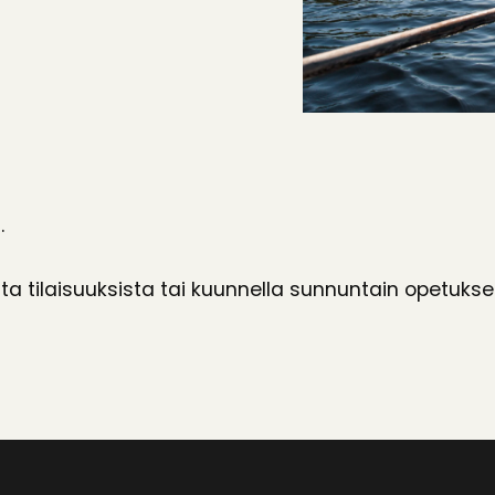
.
ta tilaisuuksista tai kuunnella sunnuntain opetukse