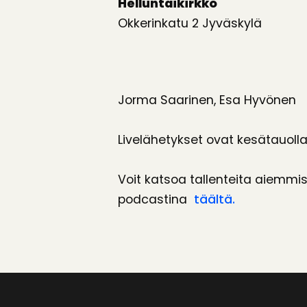
Helluntaikirkko
Okkerinkatu 2 Jyväskylä
Jorma Saarinen, Esa Hyvönen
Livelähetykset ovat kesätauolla
Voit katsoa tallenteita aiemmis
podcastina
täältä.