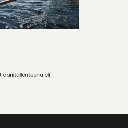
t äänitallenteena eli