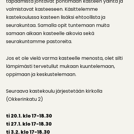
tapaamista johtavat pohtimaan kasteen ydintä ja
valmistavat kasteeseen. Käsittelemme
kastekoulussa kasteen lisäksi ehtoollista ja
seurakuntaa. Samalla opit tuntemaan muita
samaan aikaan kasteelle aikovia sekä
seurakuntamme pastoreita.
Jos et ole vielä varma kasteelle menosta, olet silti
lämpimästi tervetullut mukaan kuuntelemaan,
oppimaan ja keskustelemaan.
Seuraava kastekoulu järjestetään kirkolla
(Okkerinkatu 2)
ti 20.1. klo 17-18.30
ti 27.1. klo 17-18.30
ti 3.2. klo 17-18.30