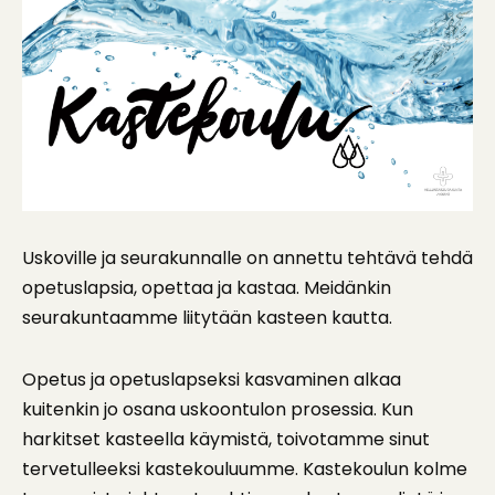
Uskoville ja seurakunnalle on annettu tehtävä tehdä
opetuslapsia, opettaa ja kastaa. Meidänkin
seurakuntaamme liitytään kasteen kautta.
Opetus ja opetuslapseksi kasvaminen alkaa
kuitenkin jo osana uskoontulon prosessia. Kun
harkitset kasteella käymistä, toivotamme sinut
tervetulleeksi kastekouluumme. Kastekoulun kolme