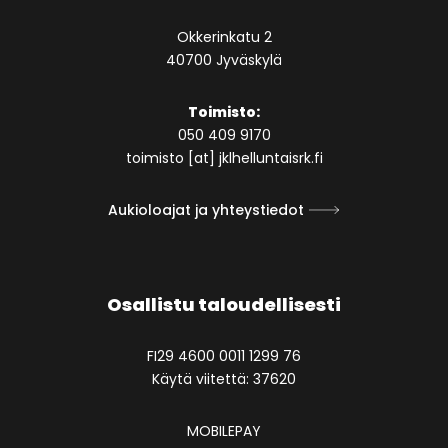
Okkerinkatu 2
40700 Jyväskylä
Toimisto:
050 409 9170
toimisto [at] jklhelluntaisrk.fi
Aukioloajat ja yhteystiedot
Osallistu taloudellisesti
FI29 4600 0011 1299 76
Käytä viitettä: 37620
MOBILEPAY