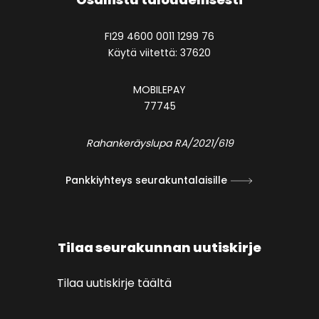
FI29 4600 0011 1299 76
Käytä viitettä: 37620
MOBILEPAY
77745
Rahankeräyslupa RA/2021/619
Pankkiyhteys seurakuntalaisille
Tilaa seurakunnan uutiskirje
Tilaa uutiskirje täältä