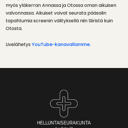
myös yläkerran Annassa ja Otossa oman aikuisen
valvonnassa. Aikuiset voivat seurata pääsalin
tapahtumia screenin välityksellä niin Siiristä kuin
Otosta.
Livelähetys
YouTube-kanavallamme.