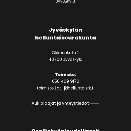
Jyväskylän
helluntaiseurakunta
Okkerinkatu 2
40700 Jyväskylä
Toimisto:
050 409 9170
toimisto [at] jklhelluntaisrk.fi
Aukioloajat ja yhteystiedot
Osallistu taloudellisesti