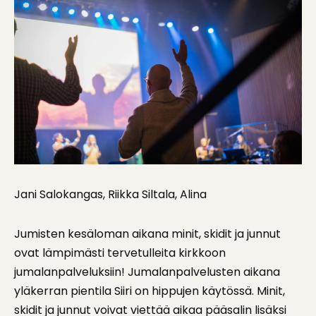
Jani Salokangas, Riikka Siltala, Alina
Jumisten kesäloman aikana minit, skidit ja junnut
ovat lämpimästi tervetulleita kirkkoon
jumalanpalveluksiin! Jumalanpalvelusten aikana
yläkerran pientila Siiri on hippujen käytössä. Minit,
skidit ja junnut voivat viettää aikaa pääsalin lisäksi