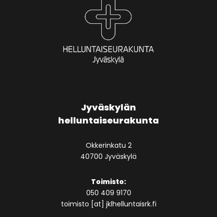
Jyväskylän
helluntaiseurakunta
Okkerinkatu 2
40700 Jyväskylä
Toimisto:
050 409 9170
toimisto [at] jklhelluntaisrk.fi