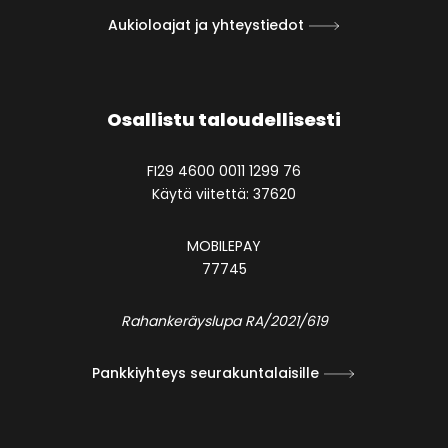
Aukioloajat ja yhteystiedot
Osallistu taloudellisesti
FI29 4600 0011 1299 76
Käytä viitettä: 37620
MOBILEPAY
77745
Rahankeräyslupa RA/2021/619
Pankkiyhteys seurakuntalaisille