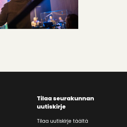
Tilaa seurakunnan
uutiskirje
Tilaa uutiskirje täältä