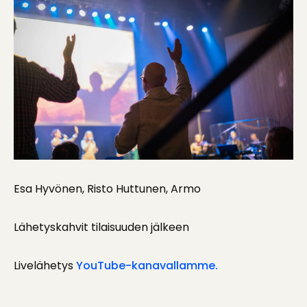
Esa Hyvönen, Risto Huttunen, Armo
Lähetyskahvit tilaisuuden jälkeen
Livelähetys
YouTube-kanavallamme.