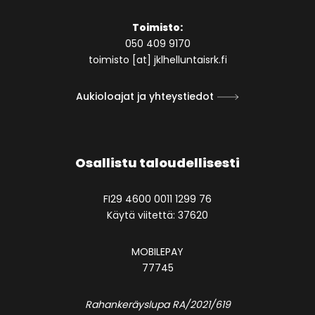
Toimisto:
050 409 9170
toimisto [at] jklhelluntaisrk.fi
Aukioloajat ja yhteystiedot
Osallistu taloudellisesti
FI29 4600 0011 1299 76
Käytä viitettä: 37620
MOBILEPAY
77745
Rahankeräyslupa RA/2021/619