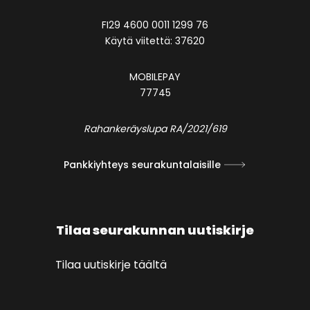
FI29 4600 0011 1299 76
Käytä viitettä: 37620
MOBILEPAY
77745
Rahankeräyslupa RA/2021/619
Pankkiyhteys seurakuntalaisille
Tilaa seurakunnan uutiskirje
Tilaa uutiskirje täältä