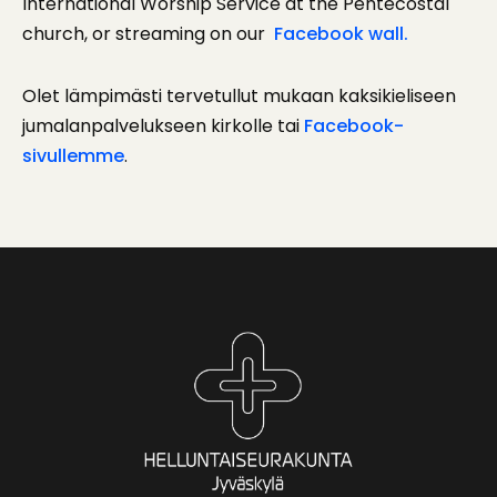
International Worship Service at the Pentecostal
church, or streaming on our
Facebook wall.
Olet lämpimästi tervetullut mukaan kaksikieliseen
jumalanpalvelukseen kirkolle tai
Facebook-
sivullemme
.