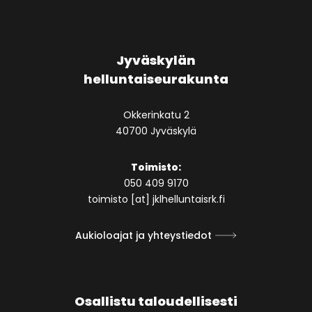
Jyväskylän
helluntaiseurakunta
Okkerinkatu 2
40700 Jyväskylä
Toimisto:
050 409 9170
toimisto [at] jklhelluntaisrk.fi
Aukioloajat ja yhteystiedot
Osallistu taloudellisesti