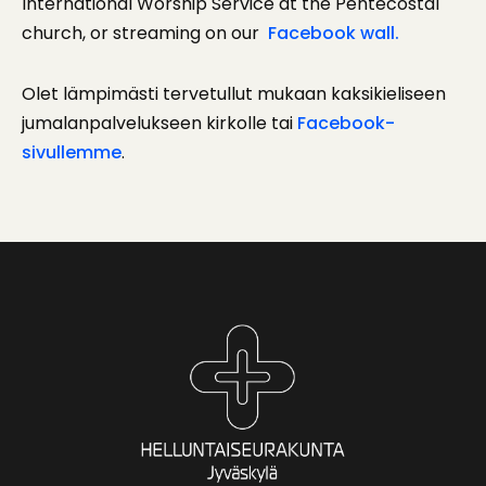
International Worship Service at the Pentecostal
church, or streaming on our
Facebook wall.
Olet lämpimästi tervetullut mukaan kaksikieliseen
jumalanpalvelukseen kirkolle tai
Facebook-
sivullemme
.