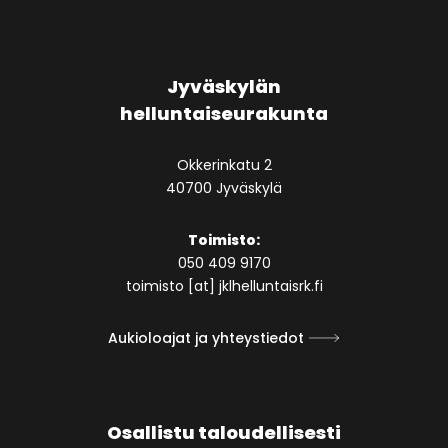
Jyväskylän
helluntaiseurakunta
Okkerinkatu 2
40700 Jyväskylä
Toimisto:
050 409 9170
toimisto [at] jklhelluntaisrk.fi
Aukioloajat ja yhteystiedot
Osallistu taloudellisesti