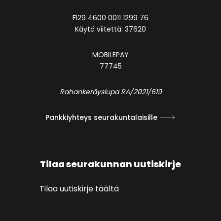
FI29 4600 0011 1299 76
Käytä viitettä: 37620
MOBILEPAY
77745
Rahankeräyslupa RA/2021/619
Pankkiyhteys seurakuntalaisille
Tilaa seurakunnan uutiskirje
Tilaa uutiskirje täältä