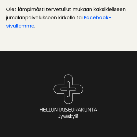
Olet lämpimästi tervetullut mukaan kaksikieliseen
jumalanpalvelukseen kirkolle tai
Facebook-
sivullemme
.