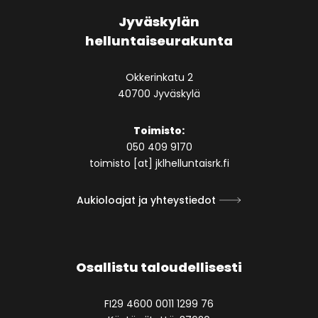
Jyväskylän
helluntaiseurakunta
Okkerinkatu 2
40700 Jyväskylä
Toimisto:
050 409 9170
toimisto [at] jklhelluntaisrk.fi
Aukioloajat ja yhteystiedot
Osallistu taloudellisesti
FI29 4600 0011 1299 76